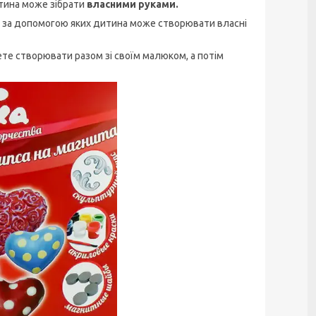
итина може зібрати
власними руками.
, за допомогою яких дитина може створювати власні
те створювати разом зі своїм малюком, а потім