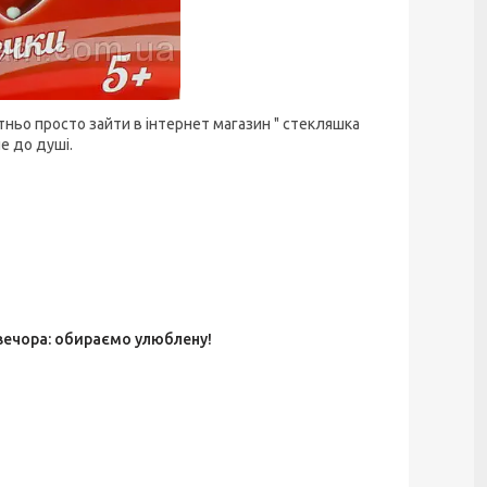
ньо просто зайти в інтернет магазин " стекляшка
е до душі.
 вечора: обираємо улюблену!