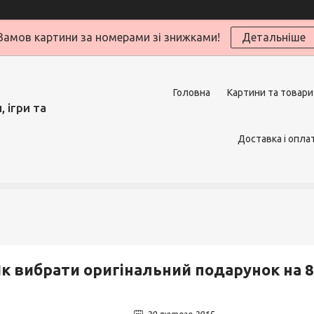
Замов картини за номерами зі знижками!
Детальніше
Головна
Картини та товари
 ігри та
Доставка і опла
к вибрати оригінальний подарунок на 8