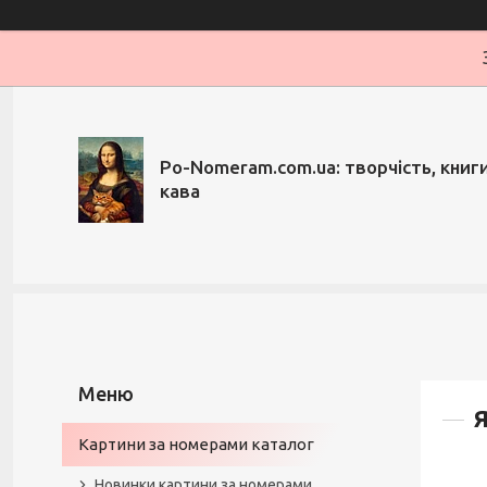
Po-Nomeram.com.ua: творчість, книги,
кава
Я
Картини за номерами каталог
Новинки картини за номерами