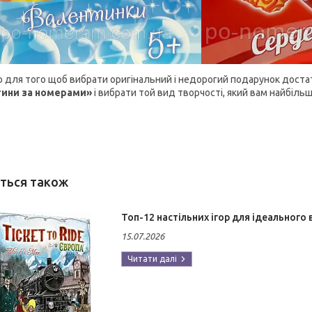
о для того щоб вибрати оригінальний і недорогий подарунок достат
тини за номерами»
і вибрати той вид творчості, який вам найбільш
Топ-12 настільних ігор для ідеального
15.07.2026