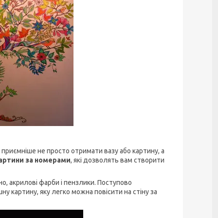
 приємніше не просто отримати вазу або картину, а
артини за номерами
, які дозволять вам створити
о, акрилові фарби і пензлики. Поступово
у картину, яку легко можна повісити на стіну за