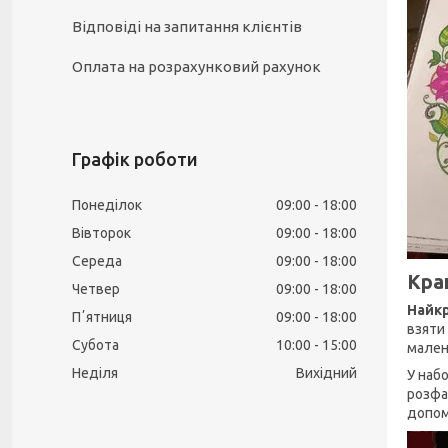
Відповіді на запитання клієнтів
Оплата на розрахунковий рахунок
Графік роботи
Понеділок
09:00
18:00
Вівторок
09:00
18:00
Середа
09:00
18:00
Кра
Четвер
09:00
18:00
Найкр
Пʼятниця
09:00
18:00
взяти 
Субота
10:00
15:00
мален
Неділя
Вихідний
У наб
розфа
допом