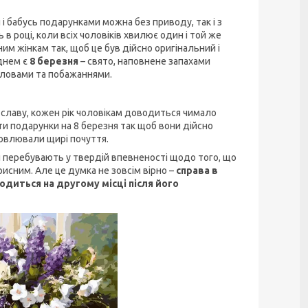
і бабусь подарунками можна без приводу, так і з
в році, коли всіх чоловіків хвилює один і той же
им жінкам так, щоб це був дійсно оригінальний і
днем є
8 березня
– свято, наповнене запахами
словами та побажаннями.
 славу, кожен рік чоловікам доводиться чимало
ти
подарунки на 8 березня так щоб вони дійсно
ловлювали щирі почуття.
ни перебувають у твердій впевненості щодо того, що
исним. Але це думка не зовсім вірно –
справа в
одиться на другому місці після його