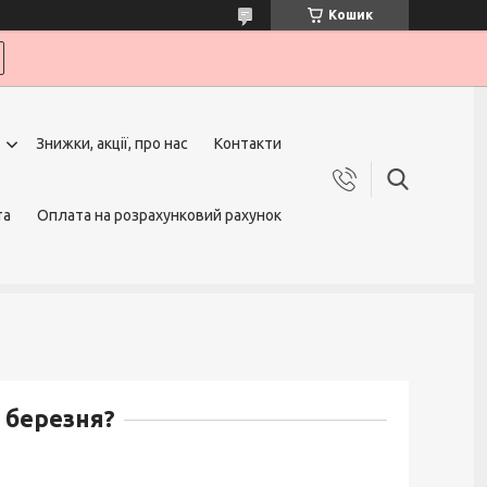
Кошик
Знижки, акції, про нас
Контакти
та
Оплата на розрахунковий рахунок
 березня?