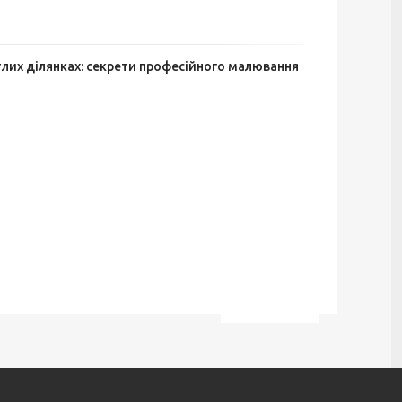
тлих ділянках: секрети професійного малювання