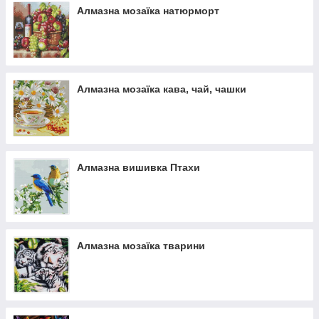
Алмазна мозаїка натюрморт
Алмазна мозаїка кава, чай, чашки
Алмазна вишивка Птахи
Алмазна мозаїка тварини