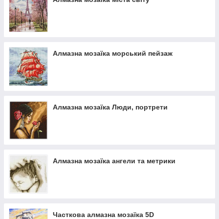
Алмазна мозаїка морський пейзаж
Алмазна мозаїка Люди, портрети
Алмазна мозаїка ангели та метрики
Часткова алмазна мозаїка 5D