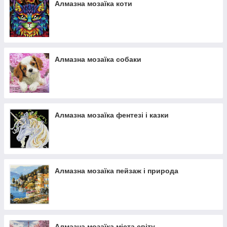
Алмазна мозаїка коти
Алмазна мозаїка собаки
Алмазна мозаїка фентезі і казки
Алмазна мозаїка пейзаж і природа
Алмазна мозаїка міста світу