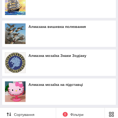
Алмазана вишивка полювання
Алмазна мозаїка Знаки Зодіаку
Алмазна мозаїка на підставці
Сортування
0
Фільтри