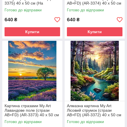
3375) 40 х 50 см (На
AB+FD) (AR-3374) 40 х 50 см
підрамнику)
(На підрамнику)
Готово до відправки
Готово до відправки
640
640
₴
₴
Купити
Купити
Картина стразами My Art
Алмазна картина My Art
Лавандове поле (стрази
Лісовий струмок (стрази
AB+FD) (AR-3373) 40 х 50 см
AB+FD) (AR-3372) 40 х 50 см
(На підрамнику)
(На підрамнику)
Готово до відправки
Готово до відправки