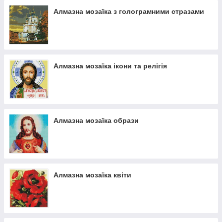
Алмазна мозаїка з голограмними стразами
Алмазна мозаїка ікони та релігія
Алмазна мозаїка образи
Алмазна мозаїка квіти