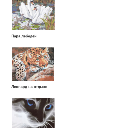
Пара лебедей
Леопард на отдыхе