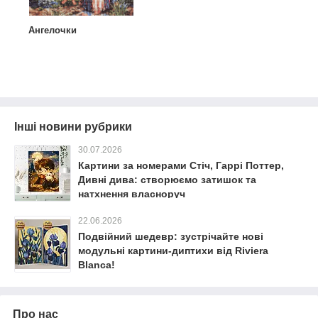
Ангелочки
Інші новини рубрики
30.07.2026
Картини за номерами Стіч, Гаррі Поттер,
Дивні дива: створюємо затишок та
натхнення власноруч
22.06.2026
Подвійний шедевр: зустрічайте нові
модульні картини-диптихи від Riviera
Blanca!
Про нас