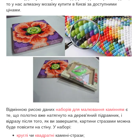
то у нас алмазну мозаїку купити в Києві за доступними
цінами.
Відмінною рисою даних
наборів для малювання камінням
є
те, що полотно вже натягнуто на дерев'яний підрамник, і
відразу після того, як ви завершите, картини стразами можна
буде повісити на стіну. У наборі:
круглі
чи
квадратні
камені-стрази;