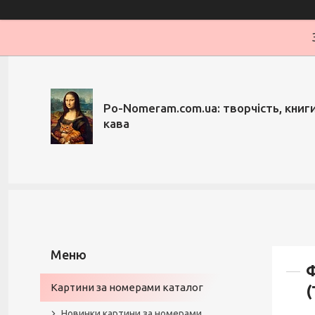
Po-Nomeram.com.ua: творчість, книги,
кава
Ф
Картини за номерами каталог
(
Новинки картини за номерами