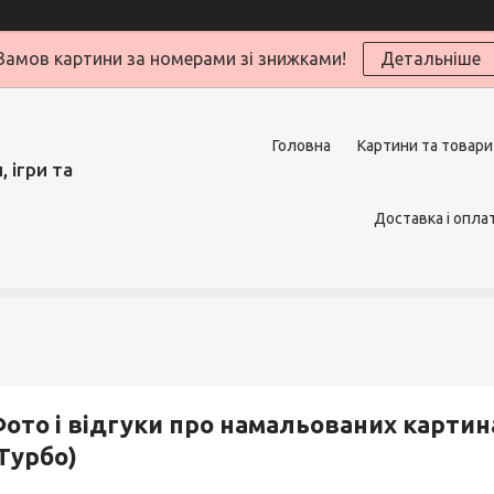
Замов картини за номерами зі знижками!
Детальніше
Головна
Картини та товари
 ігри та
Доставка і опла
ото і відгуки про намальованих картин
Турбо)