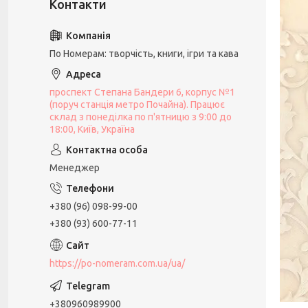
По Номерам: творчість, книги, ігри та кава
проспект Степана Бандери 6, корпус №1
(поруч станція метро Почайна). Працює
склад з понеділка по п'ятницю з 9:00 до
18:00, Київ, Україна
Менеджер
+380 (96) 098-99-00
+380 (93) 600-77-11
https://po-nomeram.com.ua/ua/
+380960989900