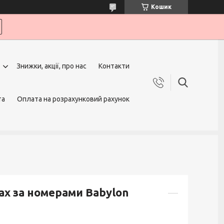
Кошик
Знижки, акції, про нас
Контакти
та
Оплата на розрахунковий рахунок
ах за номерами Babylon