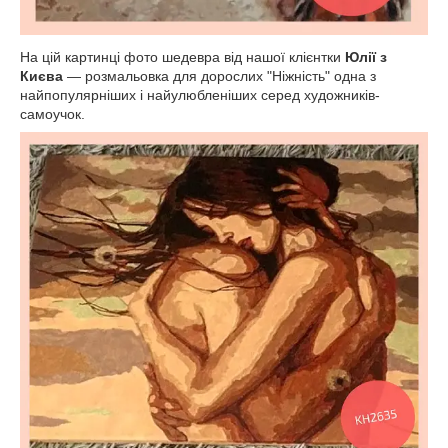
На цій картинці фото шедевра від нашої клієнтки
Юлії з
Києва
— розмальовка для дорослих "Ніжність" одна з
найпопулярніших і найулюбленіших серед художників-
самоучок.