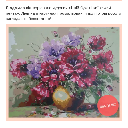
Людмила
відтворювала чудовий літній букет і київський
пейзаж. Лінії на її картинах промальовані чітко і готові роботи
виглядають бездоганно!