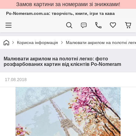
Замов картини за номерами зі знижками!
Po-Nomeram.com.ua: творчість, книги, ігри та кава
Корисна інформація
Малювати акрилом на полотні легк
Малювати акрилом на полотні легко: фото
розфарбованих картин від клієнтів Po-Nomeram
17.08.2018