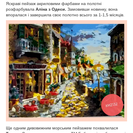
Яскраві пейзаж акриловими фарбами на полотні
розфарбувала
Аліна з Одеси.
Замовивши новинку, вона
впоралася і завершила своє полотно всього за 1-1,5 місяців.
Ще одним дивовижним морським пейзажем похвалилася