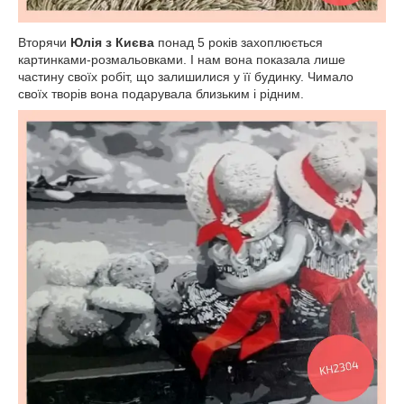
Вторячи
Юлія з Києва
понад 5 років захоплюється
картинками-розмальовками. І нам вона показала лише
частину своїх робіт, що залишилися у її будинку. Чимало
своїх творів вона подарувала близьким і рідним.