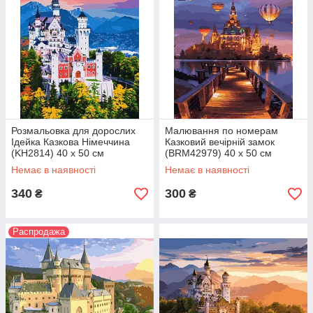
Розмальовка для дорослих
Малювання по номерам
Ідейка Казкова Німеччина
Казковий вечірній замок
(KH2814) 40 х 50 см
(BRM42979) 40 х 50 см
Немає в наявності
Немає в наявності
340
300
₴
₴
Распродажа