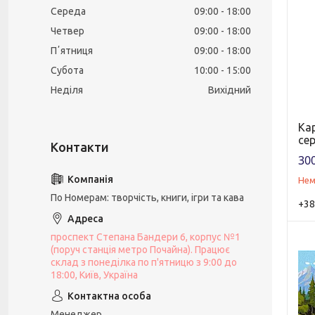
Середа
09:00
18:00
Четвер
09:00
18:00
Пʼятниця
09:00
18:00
Субота
10:00
15:00
Неділя
Вихідний
Ка
сер
300
Нем
По Номерам: творчість, книги, ігри та кава
+38
проспект Степана Бандери 6, корпус №1
(поруч станція метро Почайна). Працює
склад з понеділка по п'ятницю з 9:00 до
18:00, Київ, Україна
Менеджер