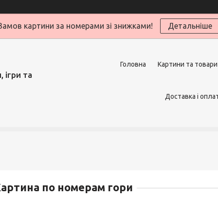
Замов картини за номерами зі знижками!
Детальніше
Головна
Картини та товари
 ігри та
Доставка і опла
артина по номерам гори