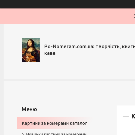
Po-Nomeram.com.ua: творчість, книги,
кава
К
Картини за номерами каталог
Новинки картини за номерами