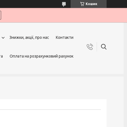
Кошик
Знижки, акції, про нас
Контакти
та
Оплата на розрахунковий рахунок