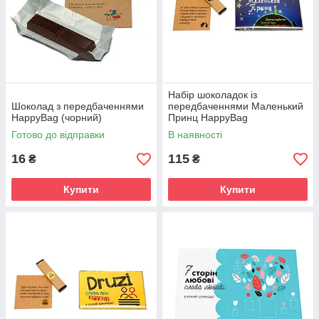
Набір шоколадок із
Шоколад з передбаченнями
передбаченнями Маленький
HappyBag (чорний)
Принц HappyBag
Готово до відправки
В наявності
16
115
₴
₴
Купити
Купити