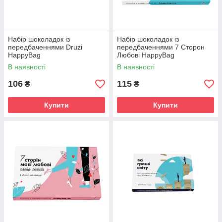
Набір шоколадок із
Набір шоколадок із
передбаченнями Druzi
передбаченнями 7 Сторон
HappyBag
Любові HappyBag
В наявності
В наявності
106
115
₴
₴
Купити
Купити