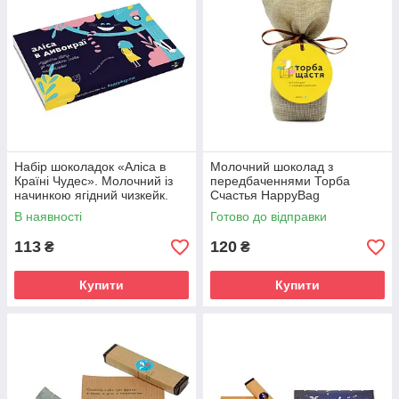
Набір шоколадок «Аліса в
Молочний шоколад з
Країні Чудес». Молочний із
передбаченнями Торба
начинкою ягідний чизкейк.
Счастья HappyBag
В наявності
Готово до відправки
113
120
₴
₴
Купити
Купити