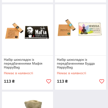
Набір шоколадок із
Набір шоколадок із
передбаченнями Мафія
передбаченнями Будда
HappyBag
HappyBag
Немає в наявності
Немає в наявності
113
113
₴
₴