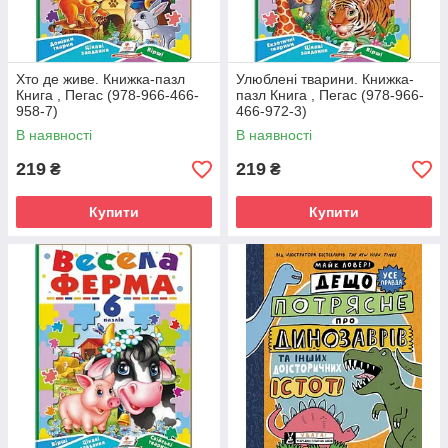
Хто де живе. Книжка-пазл
Улюблені тварини. Книжка-
Книга , Пегас (978-966-466-
пазл Книга , Пегас (978-966-
958-7)
466-972-3)
В наявності
В наявності
219
219
₴
₴
Купити
Купити