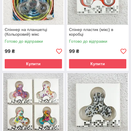
Спіннер на планшетці
Спінер пластик (мікс) в
(Кольоровий) мікс
коробці
Готово до відправки
Готово до відправки
99
99
₴
₴
Купити
Купити