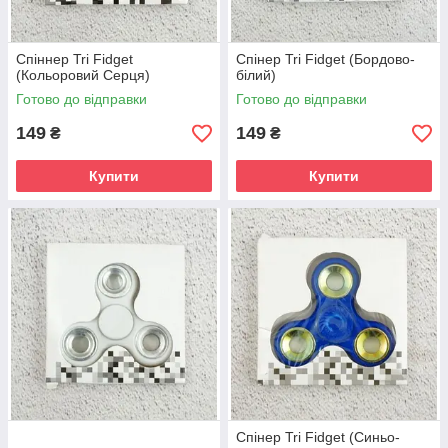
Спіннер Tri Fidget
Спінер Tri Fidget (Бордово-
(Кольоровий Серця)
білий)
Готово до відправки
Готово до відправки
149
149
₴
₴
Купити
Купити
Спінер Tri Fidget (Синьо-