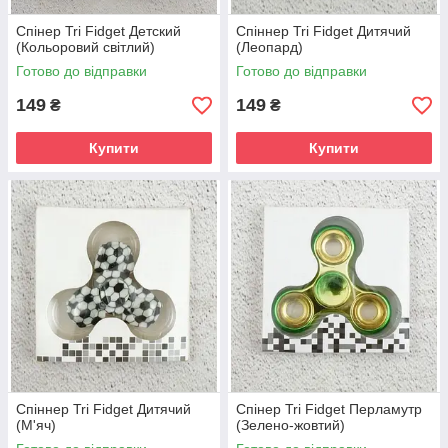
Спінер Tri Fidget Детский
Спіннер Tri Fidget Дитячий
(Кольоровий світлий)
(Леопард)
Готово до відправки
Готово до відправки
149
149
₴
₴
Купити
Купити
Спіннер Tri Fidget Дитячий
Спінер Tri Fidget Перламутр
(М'яч)
(Зелено-жовтий)