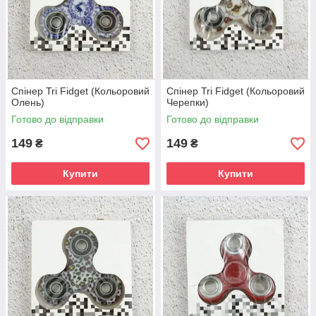
Спінер Tri Fidget (Кольоровий
Спінер Tri Fidget (Кольоровий
Олень)
Черепки)
Готово до відправки
Готово до відправки
149
149
₴
₴
Купити
Купити