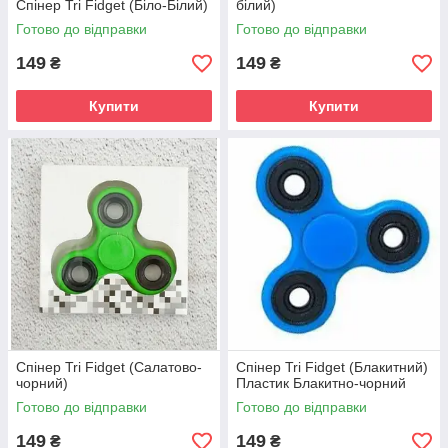
Спінер Tri Fidget (Біло-Білий)
білий)
Готово до відправки
Готово до відправки
149
149
₴
₴
Купити
Купити
Спінер Tri Fidget (Салатово-
Спінер Tri Fidget (Блакитний)
чорний)
Пластик Блакитно-чорний
Готово до відправки
Готово до відправки
149
149
₴
₴