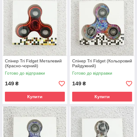
Спінер Tri Fidget Металевий
Спінер Tri Fidget (Кольоровий
(Красно-чорний)
Райдужний)
Готово до відправки
Готово до відправки
149
149
₴
₴
Купити
Купити