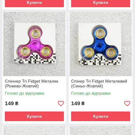
Купити
Купити
Спіннер Tri Fidget Металик
Спінер Tri Fidget Металевий
(Рожево-Жовтий)
(Синьо-Жовтий)
Готово до відправки
Готово до відправки
149
149
₴
₴
Купити
Купити