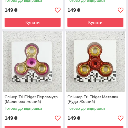
Готово до відправки
Готово до відправки
149
149
₴
₴
Купити
Купити
Спінер Tri Fidget Перламутр
Спіннер Tri Fidget Металик
(Малиново-жовтий)
(Рудо-Жовтий)
Готово до відправки
Готово до відправки
149
149
₴
₴