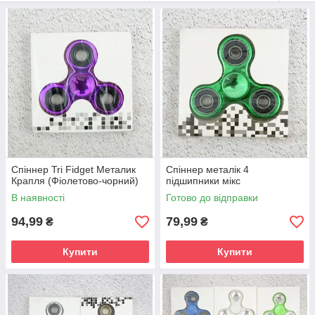
Спіннер Tri Fidget Металик
Спіннер металік 4
Крапля (Фіолетово-чорний)
підшипники мікс
В наявності
Готово до відправки
94,99
79,99
₴
₴
Купити
Купити