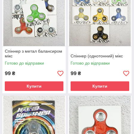
Спіннер з метал балансиром
мікс
Спіннер (однотонний) мікс
Готово до відправки
Готово до відправки
99
99
₴
₴
Купити
Купити