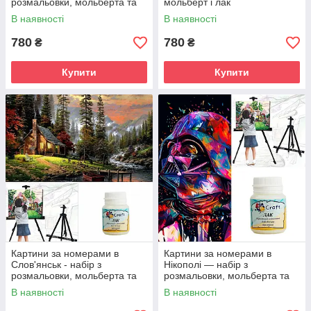
розмальовки, мольберта та
мольберт і лак
лаку
В наявності
В наявності
780
780
₴
₴
Купити
Купити
Картини за номерами в
Картини за номерами в
Слов'янськ - набір з
Нікополі — набір з
розмальовки, мольберта та
розмальовки, мольберта та
лаку
лаку
В наявності
В наявності