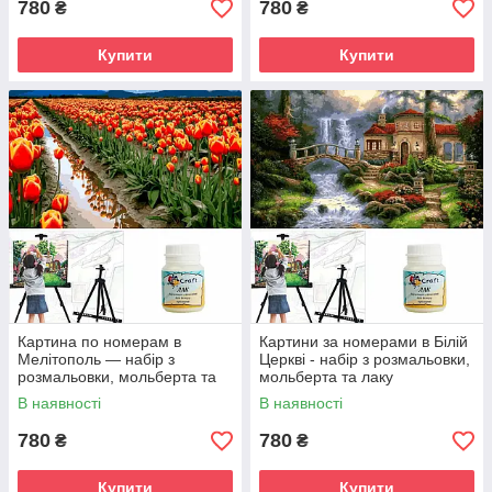
780
780
₴
₴
Купити
Купити
Картина по номерам в
Картини за номерами в Білій
Мелітополь — набір з
Церкві - набір з розмальовки,
розмальовки, мольберта та
мольберта та лаку
лаку
В наявності
В наявності
780
780
₴
₴
Купити
Купити