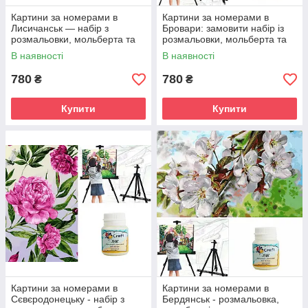
Картини за номерами в
Картини за номерами в
Лисичанськ — набір з
Бровари: замовити набір із
розмальовки, мольберта та
розмальовки, мольберта та
лаку
лаку
В наявності
В наявності
780
780
₴
₴
Купити
Купити
Картини за номерами в
Картини за номерами в
Сєвєродонецьку - набір з
Бердянськ - розмальовка,