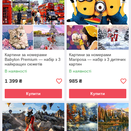
Картини за номерами
Картини за номерами
Babylon Premium — набір з 3
Mariposa — набір з 3 дитячих
найкращих сюжетів
картин
В наявності
В наявності
1 399
985
₴
₴
Купити
Купити