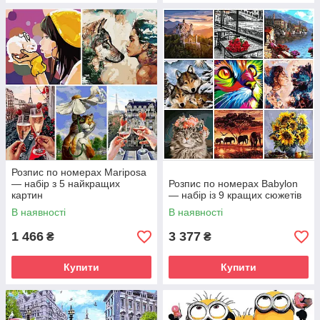
Розпис по номерах Mariposa
— набір з 5 найкращих
Розпис по номерах Babylon
картин
— набір із 9 кращих сюжетів
В наявності
В наявності
1 466
3 377
₴
₴
Купити
Купити