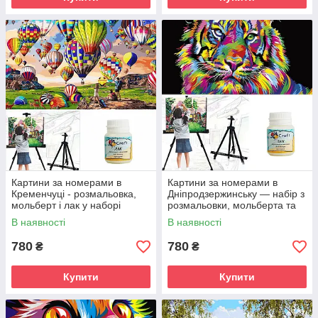
Картини за номерами в
Картини за номерами в
Кременчуці - розмальовка,
Дніпродзержинську — набір з
мольберт і лак у наборі
розмальовки, мольберта та
лаку
В наявності
В наявності
780
780
₴
₴
Купити
Купити