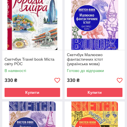
Скетчбук Малюємо
Скетчбук Travel book Міста
фантастичних істот
світу РОС
(українська мова)
В наявності
Готово до відправки
330
330
₴
₴
Купити
Купити