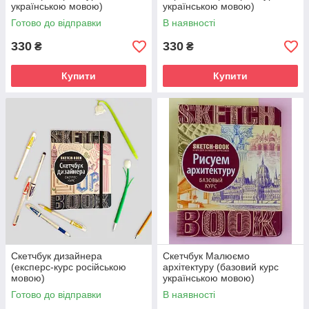
українською мовою)
українською мовою)
Готово до відправки
В наявності
330
330
₴
₴
Купити
Купити
Скетчбук дизайнера
Скетчбук Малюємо
(експерс-курс російською
архітектуру (базовий курс
мовою)
українською мовою)
Готово до відправки
В наявності