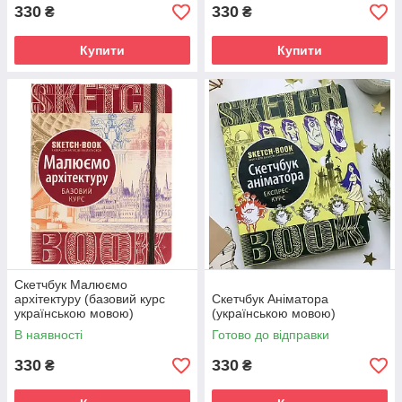
330
330
₴
₴
Купити
Купити
Скетчбук Малюємо
архітектуру (базовий курс
Скетчбук Аніматора
українською мовою)
(українською мовою)
В наявності
Готово до відправки
330
330
₴
₴