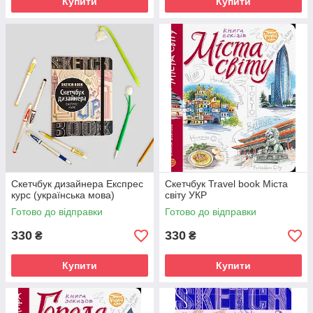
Купити
Купити
Скетчбук дизайнера Експрес
Скетчбук Travel book Міста
курс (українська мова)
світу УКР
Готово до відправки
Готово до відправки
330
330
₴
₴
Купити
Купити