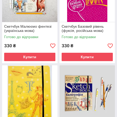
Скетчбук Малюємо фентезі
Скетчбук Базовий рівень
(українська мова)
(фуксія, російська мова)
Готово до відправки
Готово до відправки
330
330
₴
₴
Купити
Купити