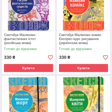
Скетчбук Малюємо
Скетчбук Малюємо комікс
фантастичних істот
Експрес-курс рисування
(російська мова)
(українська мова)
Готово до відправки
Готово до відправки
330
330
₴
₴
Купити
Купити