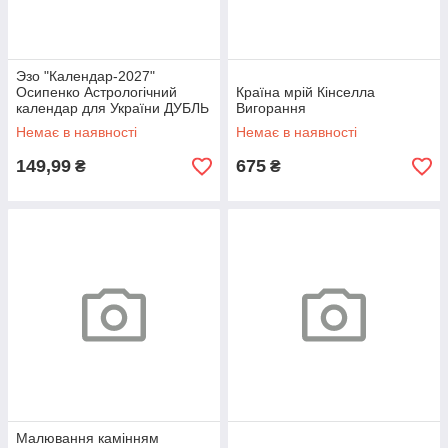
Эзо "Календар-2027"
Осипенко Астрологічний
Країна мрій Кінселла
календар для України ДУБЛЬ
Вигорання
316956
Немає в наявності
Немає в наявності
149,99
675
₴
₴
Малювання камінням