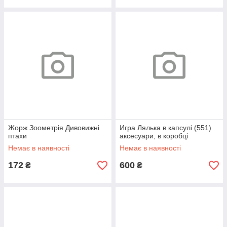
Жорж Зоометрія Дивовижні
Игра Лялька в капсулі (551)
птахи
аксесуари, в коробці
Немає в наявності
Немає в наявності
172
600
₴
₴