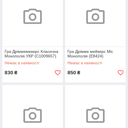
Гра Дріммемекерс Класична
Гра Дрімме мейкерс Міс
Монополія УКР (C1009657)
Монополія (E8424)
Немає в наявності
Немає в наявності
830
850
₴
₴