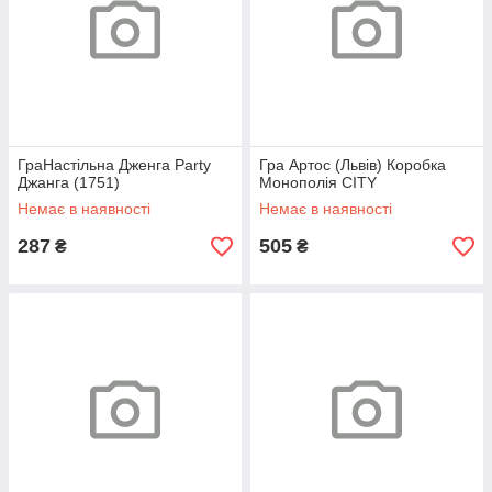
ГраНастільна Дженга Party
Гра Артос (Львів) Коробка
Джанга (1751)
Монополія CITY
Немає в наявності
Немає в наявності
287
505
₴
₴