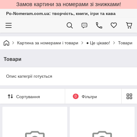
Замов картини за номерами зі знижками!
Po-Nomeram.com.ua: творчість, книги, ігри та кава
Картина за номерами і товари
● Це цікаво!
Товари
Товари
Опис категрії готується
Сортування
0
Фільтри