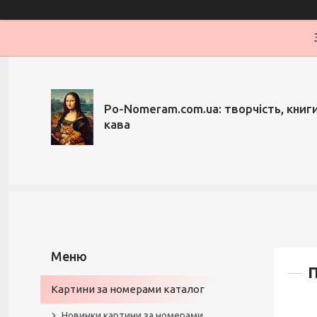
Po-Nomeram.com.ua: творчість, книги,
кава
П
Картини за номерами каталог
Новинки картини за номерами