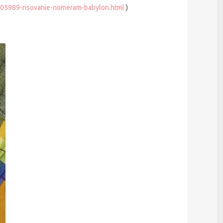
05989-risovanie-nomeram-babylon.html
)