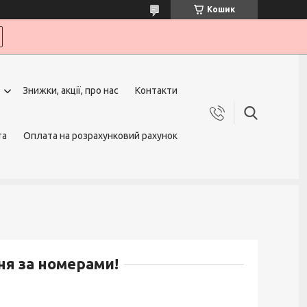
Кошик
Знижки, акції, про нас
Контакти
та
Оплата на розрахунковий рахунок
я за номерами!