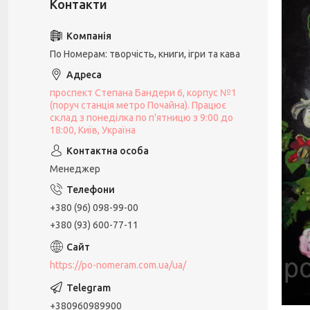
По Номерам: творчість, книги, ігри та кава
проспект Степана Бандери 6, корпус №1
(поруч станція метро Почайна). Працює
склад з понеділка по п'ятницю з 9:00 до
18:00, Київ, Україна
Менеджер
+380 (96) 098-99-00
+380 (93) 600-77-11
https://po-nomeram.com.ua/ua/
+380960989900