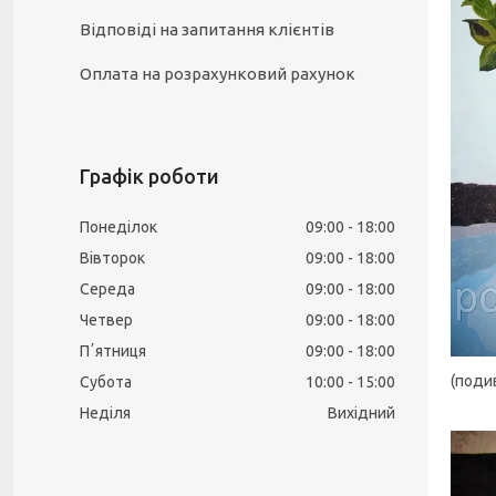
Відповіді на запитання клієнтів
Оплата на розрахунковий рахунок
Графік роботи
Понеділок
09:00
18:00
Вівторок
09:00
18:00
Середа
09:00
18:00
Четвер
09:00
18:00
Пʼятниця
09:00
18:00
(подив
Субота
10:00
15:00
Неділя
Вихідний