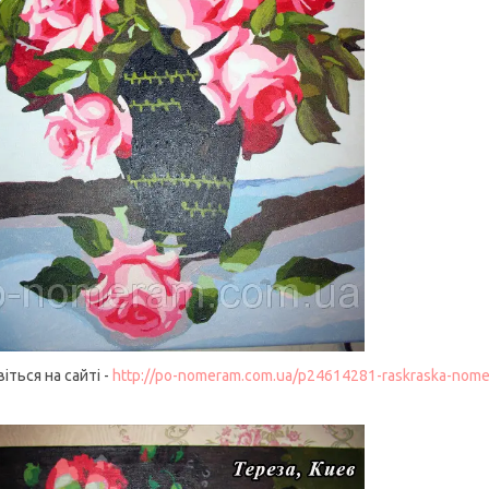
іться на сайті -
http://po-nomeram.com.ua/p24614281-raskraska-nome