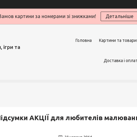
Замов картини за номерами зі знижками!
Детальніше
Головна
Картини та товари
 ігри та
Доставка і опла
ідсумки АКЦІЇ для любителів малюванн