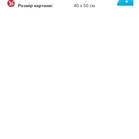
Розмір картини:
40 х 50 см