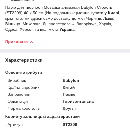
Набір для творчості Мозаика алмазная Babylon Страсть
(ST2209) 40 х 50 см (На подрамнике)можна купити
у Києві
,
крім того, ми здійснюємо доставку до міст Чернігів, Львів,
Вінниця, Миколаїв, Дніпропетровськ, Запоріжжя, Харків,
Одеса, Херсон та інші міста
Україна
.
Приховати
Характеристики
Основні атрибути
Виробник
Babylon
Країна виробник
Китай
Заповнення
Повне
Орієнтація
Горизонтальна
Форма кристалів
Круглі
Користувальницькі характеристики
Артикул
ST2209