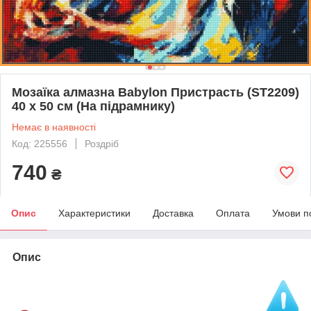
Мозаїка алмазна Babylon Пристрасть (ST2209)
40 х 50 см (На підрамнику)
Немає в наявності
Код: 225556
Роздріб
740
₴
Опис
Характеристики
Доставка
Оплата
Умови п
Опис