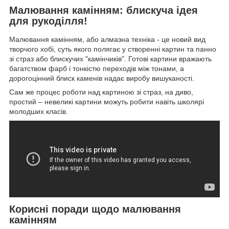
Малювання камінням: блискуча ідея
для рукоділля!
Малювання камінням, або алмазна техніка - це новий вид
творчого хобі, суть якого полягає у створенні картин та панно
зі страз або блискучих "камінчиків". Готові картини вражають
багатством фарб і тонкістю переходів між тонами, а
дорогоцінний блиск каменів надає виробу вишуканості.
Сам же процес роботи над картиною зі страз, на диво,
простий – невеликі картини можуть робити навіть школярі
молодших класів.
Корисні поради щодо малювання
камінням