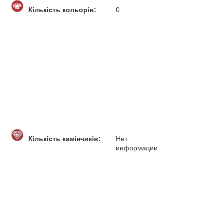
Кількість кольорів:
0
Кількість камінчиків:
Нет
информации