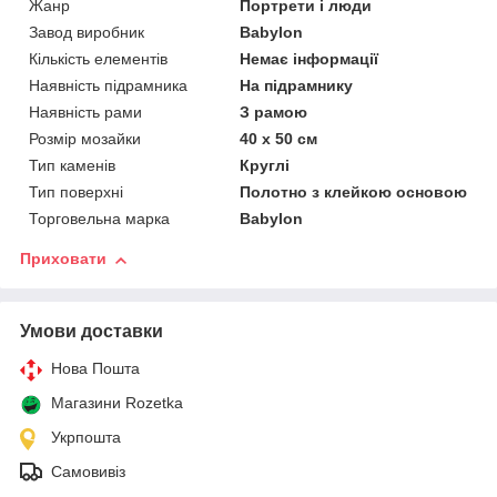
Жанр
Портрети і люди
Завод виробник
Babylon
Кількість елементів
Немає інформації
Наявність підрамника
На підрамнику
Наявність рами
З рамою
Розмір мозайки
40 х 50 см
Тип каменів
Круглі
Тип поверхні
Полотно з клейкою основою
Торговельна марка
Babylon
Приховати
Умови доставки
Нова Пошта
Магазини Rozetka
Укрпошта
Самовивіз