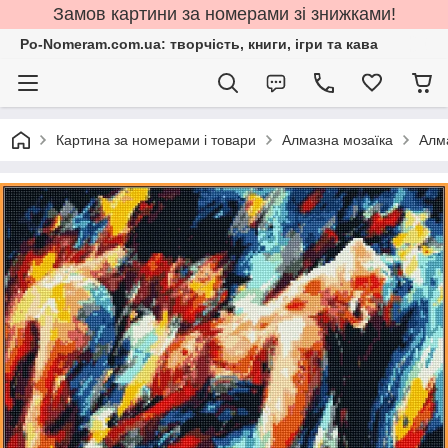
Замов картини за номерами зі знижками!
Po-Nomeram.com.ua: творчість, книги, ігри та кава
Картина за номерами і товари
Алмазна мозаїка
Алма