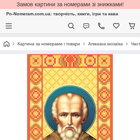
Замов картини за номерами зі знижками!
Po-Nomeram.com.ua: творчість, книги, ігри та кава
Картина за номерами і товари
Алмазна мозаїка
Част