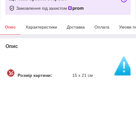
Замовлення під захистом
Опис
Характеристики
Доставка
Оплата
Умови п
Опис
Розмір картини:
15 х 21 см