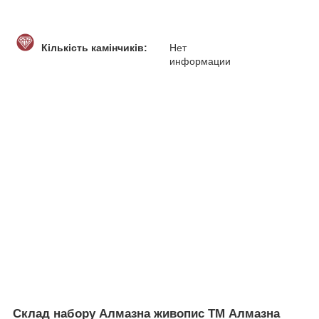
Кількість камінчиків:
Нет
информации
Склад набору Алмазна живопис ТМ Алмазна