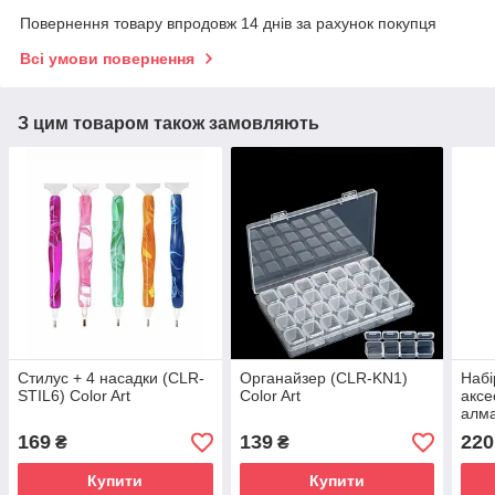
Повернення товару впродовж 14 днів за рахунок покупця
Всі умови повернення
З цим товаром також замовляють
Стилус + 4 насадки (CLR-
Органайзер (CLR-KN1)
Набі
STIL6) Color Art
Color Art
аксе
алма
169
139
220
₴
₴
Купити
Купити