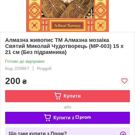
Алмазна живопис ТМ Алмазна мозаіка
Святий Миколай Чудотворець (MP-003) 15 х
21 см (Без підрамника)
Готово до відправки
Код: 229867
Роздріб
200
₴
Купити
або
Купити з
Що таке купити з Пром?