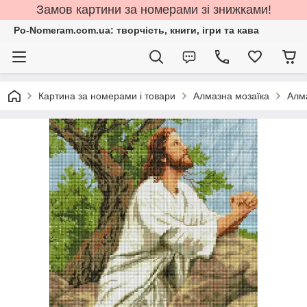
Замов картини за номерами зі знижками!
Po-Nomeram.com.ua: творчість, книги, ігри та кава
Картина за номерами і товари
Алмазна мозаїка
Алма