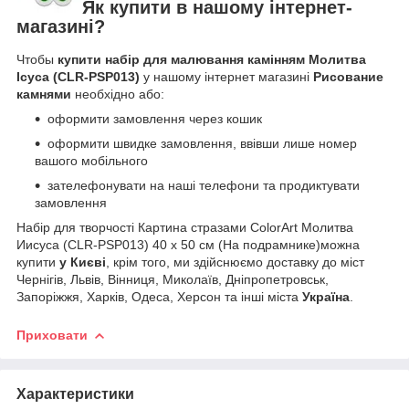
Як купити в нашому інтернет-
магазині?
Чтобы
купити набір для малювання камінням Молитва
Ісуса (CLR-PSP013)
у нашому інтернет магазині
Рисование
камнями
необхідно або:
оформити замовлення через кошик
оформити швидке замовлення, ввівши лише номер
вашого мобільного
зателефонувати на наші телефони та продиктувати
замовлення
Набір для творчості Картина стразами ColorArt Молитва
Иисуса (CLR-PSP013) 40 х 50 см (На подрамнике)можна
купити
у Києві
, крім того, ми здійснюємо доставку до міст
Чернігів, Львів, Вінниця, Миколаїв, Дніпропетровськ,
Запоріжжя, Харків, Одеса, Херсон та інші міста
Україна
.
Приховати
Характеристики