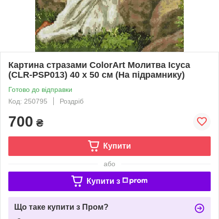
Картина стразами ColorArt Молитва Ісуса
(CLR-PSP013) 40 х 50 см (На підрамнику)
Готово до відправки
Код: 250795
Роздріб
700
₴
Купити
або
Купити з
Що таке купити з Пром?