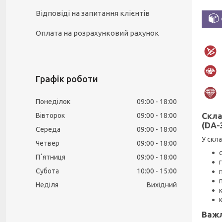
Відповіді на запитання клієнтів
Оплата на розрахунковий рахунок
Графік роботи
Понеділок
09:00
18:00
Скла
Вівторок
09:00
18:00
(DA-
Середа
09:00
18:00
У скл
Четвер
09:00
18:00
Пʼятниця
09:00
18:00
Субота
10:00
15:00
Неділя
Вихідний
Важл