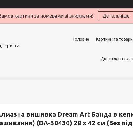
Замов картини за номерами зі знижками!
Детальніше
Головна
Картини та товари
 ігри та
Доставка і опла
лмазна вишивка Dream Art Банда в кепк
ашивання) (DA-30430) 28 х 42 см (Без пі