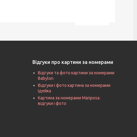
Відгуки про картини за номерами
Відгуки та фото картини за номерами
Babylon
Відгуки і фото картина за номерами
Ідейка
Картина за номерами Mariposa:
відгуки і фото