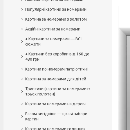
Популярні картини за номерами
Картина за номерами з золотом
Акційні картини за номерами
● Картини за номерами — ВСІ
сюжети
● Картини без коробки від 160 до
480 грн
Картини по номерам патріотичні
Картина за номерами для дітей
Триптихи (картини за номерами із
трьох полотен)
Картини за номерами на дереві
Разом вигідніше — цікаві набори
картин
Картини за номерами годинник