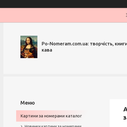
Po-Nomeram.com.ua: творчість, книги,
кава
А
Картини за номерами каталог
з
Новинки картини за номерами