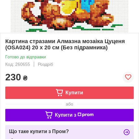
Картина стразами Алмазна мозаіка Цуценя
(OSA024) 20 х 20 см (Без підрамника)
Готово до відправки
Код: 260655
Роздріб
230
₴
Купити
або
Купити з
Що таке купити з Пром?