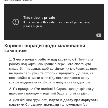
Корисні поради щодо малювання
камінням
З чого почати роботу над картиною?
Починати
роботу над картиною краще з верхнього лівого кута
(якщо Ви - правша), щоб до відкритих клейових ділянок
не прилипали руки та сторонні предмети. До речі, не
поспішайте знімати великі ділянки захисного шару –
краще відкривати та збирати квадрат за квадратом.
Як краще клеїти камінці?
Стрази краще кріпити у
шаховому порядку – тоді лінії будуть точні та рівні.
Для більшої зручності,
варто відразу промаркувати
пакетики більшими значками та номерами
(за