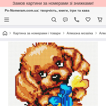
Замов картини за номерами зі знижками!
Po-Nomeram.com.ua: творчість, книги, ігри та кава
Картина за номерами і товари
Алмазна мозаїка
Алм