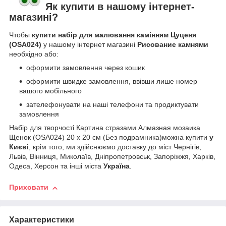
Як купити в нашому інтернет-
магазині?
Чтобы
купити набір для малювання камінням Цуценя
(OSA024)
у нашому інтернет магазині
Рисование камнями
необхідно або:
оформити замовлення через кошик
оформити швидке замовлення, ввівши лише номер
вашого мобільного
зателефонувати на наші телефони та продиктувати
замовлення
Набір для творчості Картина стразами Алмазная мозаика
Щенок (OSA024) 20 х 20 см (Без подрамника)можна купити
у
Києві
, крім того, ми здійснюємо доставку до міст Чернігів,
Львів, Вінниця, Миколаїв, Дніпропетровськ, Запоріжжя, Харків,
Одеса, Херсон та інші міста
Україна
.
Приховати
Характеристики