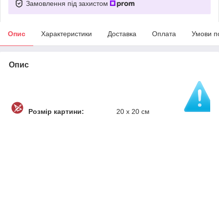
Замовлення під захистом
Опис
Характеристики
Доставка
Оплата
Умови п
Опис
Розмір картини:
20 х 20 см