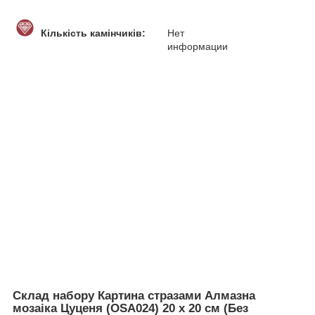
Кількість камінчиків:
Нет
информации
Склад набору Картина стразами Алмазна
мозаіка Цуценя (OSA024) 20 х 20 см (Без