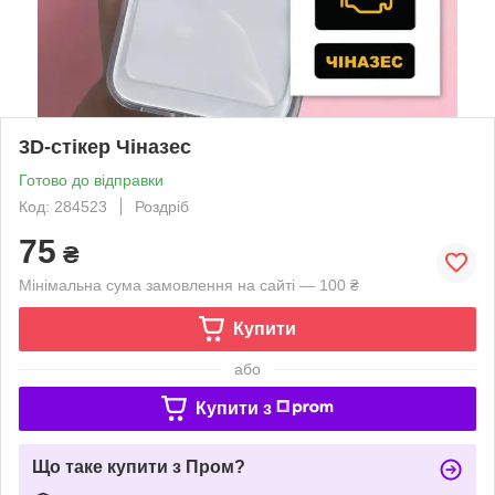
3D-стікер Чіназес
Готово до відправки
Код: 284523
Роздріб
75
₴
Мінімальна сума замовлення на сайті — 100 ₴
Купити
або
Купити з
Що таке купити з Пром?