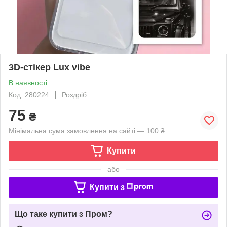
3D-стікер Lux vibe
В наявності
Код: 280224
Роздріб
75
₴
Мінімальна сума замовлення на сайті — 100 ₴
Купити
або
Купити з
Що таке купити з Пром?