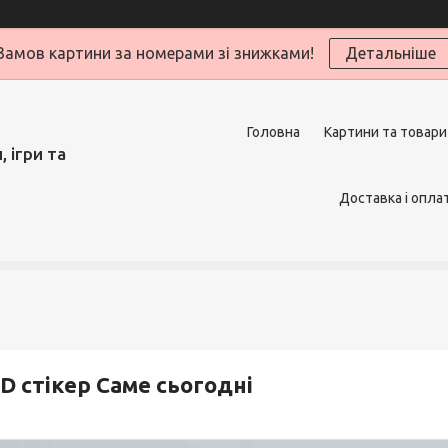
Замов картини за номерами зі знижками!
Детальніше
Головна
Картини та товари
 ігри та
Доставка і опла
D стікер Саме сьогодні