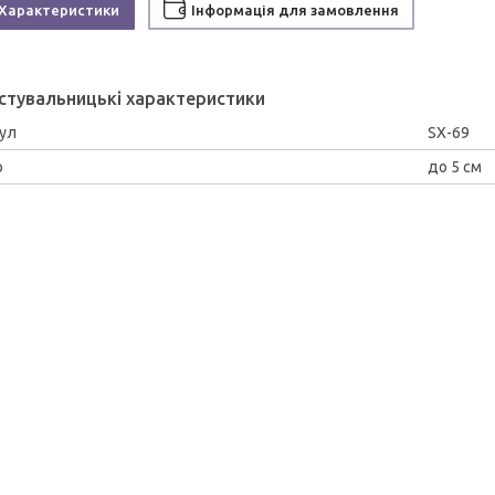
Характеристики
Інформація для замовлення
стувальницькі характеристики
ул
SX-69
р
до 5 см