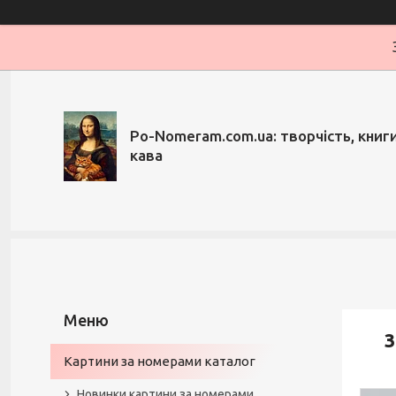
Po-Nomeram.com.ua: творчість, книги,
кава
3
Картини за номерами каталог
Новинки картини за номерами