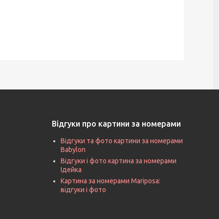
Відгуки про картини за номерами
Відгуки та фото картини за номерами
Babylon
Відгуки і фото картина за номерами
Ідейка
Картина за номерами Mariposa:
відгуки і фото