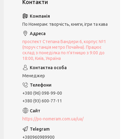
По Номерам: творчість, книги, ігри та кава
проспект Степана Бандери 6, корпус №1
(поруч станція метро Почайна). Працює
склад з понеділка по п'ятницю з 9:00 до
18:00, Київ, Україна
Менеджер
+380 (96) 098-99-00
+380 (93) 600-77-11
https://po-nomeram.com.ua/ua/
+380960989900