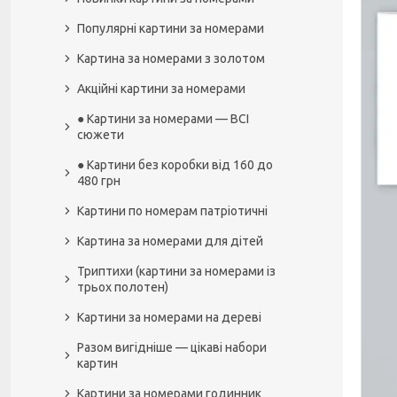
Популярні картини за номерами
Картина за номерами з золотом
Акційні картини за номерами
● Картини за номерами — ВСІ
сюжети
● Картини без коробки від 160 до
480 грн
Картини по номерам патріотичні
Картина за номерами для дітей
Триптихи (картини за номерами із
трьох полотен)
Картини за номерами на дереві
Разом вигідніше — цікаві набори
картин
Картини за номерами годинник