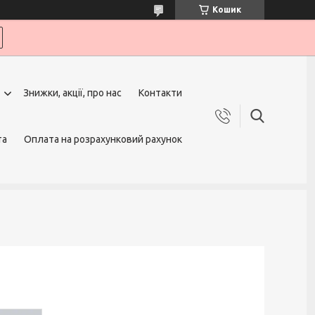
Кошик
Знижки, акції, про нас
Контакти
та
Оплата на розрахунковий рахунок