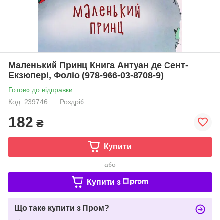
Маленький Принц Книга Антуан де Сент-
Екзюпері, Фоліо (978-966-03-8708-9)
Готово до відправки
Код: 239746
Роздріб
182
₴
Купити
або
Купити з
Що таке купити з Пром?