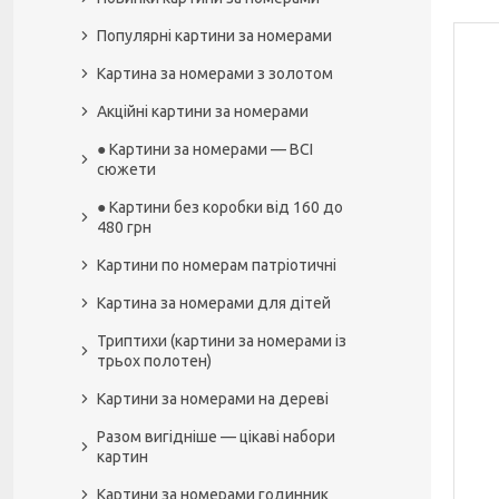
Популярні картини за номерами
Картина за номерами з золотом
Акційні картини за номерами
● Картини за номерами — ВСІ
сюжети
● Картини без коробки від 160 до
480 грн
Картини по номерам патріотичні
Картина за номерами для дітей
Триптихи (картини за номерами із
трьох полотен)
Картини за номерами на дереві
Разом вигідніше — цікаві набори
картин
Картини за номерами годинник