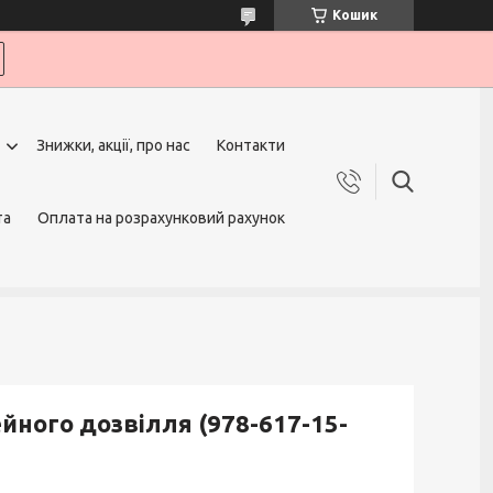
Кошик
Знижки, акції, про нас
Контакти
та
Оплата на розрахунковий рахунок
ейного дозвілля (978-617-15-