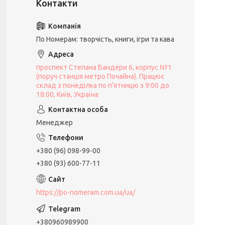
По Номерам: творчість, книги, ігри та кава
проспект Степана Бандери 6, корпус №1
(поруч станція метро Почайна). Працює
склад з понеділка по п'ятницю з 9:00 до
18:00, Київ, Україна
Менеджер
+380 (96) 098-99-00
+380 (93) 600-77-11
https://po-nomeram.com.ua/ua/
+380960989900