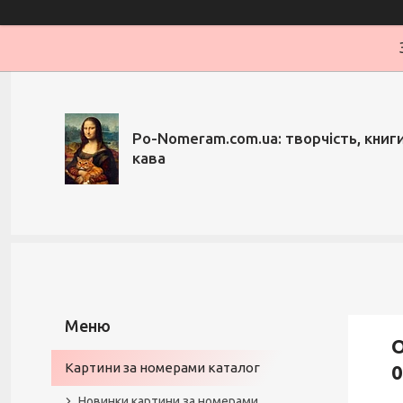
Po-Nomeram.com.ua: творчість, книги,
кава
О
Картини за номерами каталог
0
Новинки картини за номерами