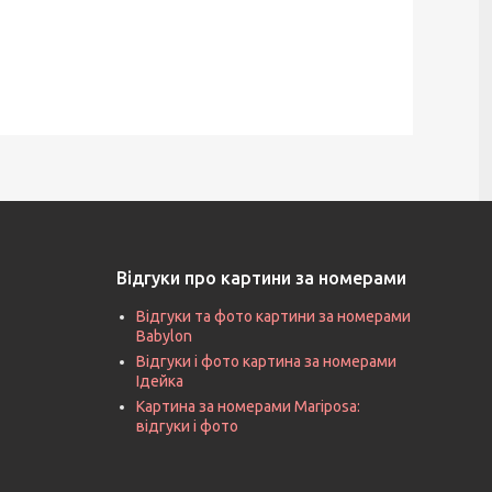
Відгуки про картини за номерами
Відгуки та фото картини за номерами
Babylon
Відгуки і фото картина за номерами
Ідейка
Картина за номерами Mariposa:
відгуки і фото