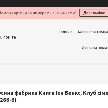
Замов картини за номерами зі знижками!
Детальніше
Головна
Картини та товари
 ігри та
Доставка і опла
сина фабрика Книга Ієн Бенкс, Клуб сім
266-6)