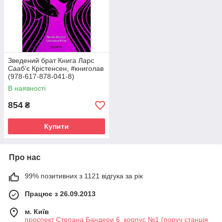
Зведений брат Книга Ларс
Сааб’є Крістенсен, #книголав
(978-617-878-041-8)
В наявності
854
₴
Купити
Про нас
99% позитивних з 1121 відгука за рік
Працює з 26.09.2013
м. Київ
проспект Степана Бандери 6, корпус №1 (поруч станція