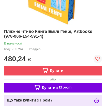
Пляжне чтиво Книга Емілі Генрі, Artbooks
(978-966-154-591-4)
В наявності
Код: 260794
Роздріб
480,24
₴
Купити
або
Купити з
Що таке купити з Пром?