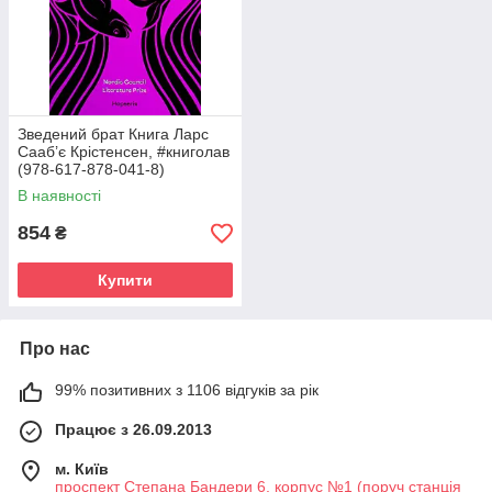
Зведений брат Книга Ларс
Сааб’є Крістенсен, #книголав
(978-617-878-041-8)
В наявності
854
₴
Купити
Про нас
99% позитивних з 1106 відгуків за рік
Працює з 26.09.2013
м. Київ
проспект Степана Бандери 6, корпус №1 (поруч станція