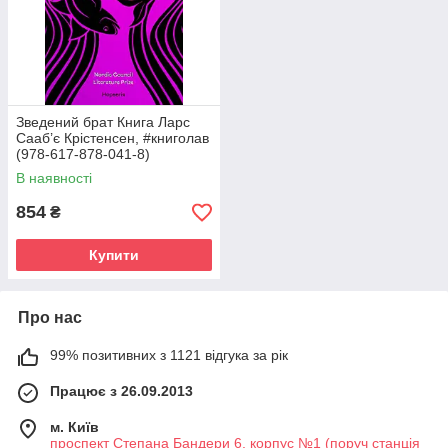
Зведений брат Книга Ларс
Сааб’є Крістенсен, #книголав
(978-617-878-041-8)
В наявності
854
₴
Купити
Про нас
99% позитивних з 1121 відгука за рік
Працює з 26.09.2013
м. Київ
проспект Степана Бандери 6, корпус №1 (поруч станція