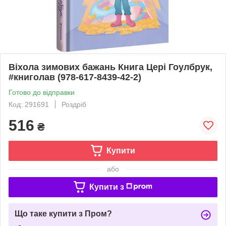
Віхола зимових бажань Книга Цері Гоулбрук,
#книголав (978-617-8439-42-2)
Готово до відправки
Код: 291691
Роздріб
516
₴
Купити
або
Купити з
Що таке купити з Пром?