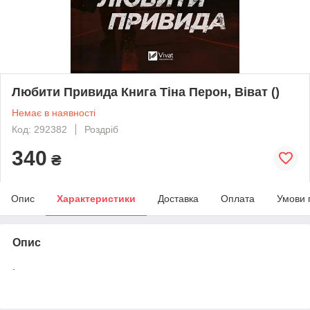
Любити Привида Книга Тіна Перон, Віват ()
Немає в наявності
Код: 292382
Роздріб
340
₴
Опис
Характеристики
Доставка
Оплата
Умови 
Опис
.