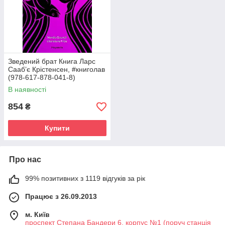
Зведений брат Книга Ларс
Сааб’є Крістенсен, #книголав
(978-617-878-041-8)
В наявності
854
₴
Купити
Про нас
99% позитивних з 1119 відгуків за рік
Працює з 26.09.2013
м. Київ
проспект Степана Бандери 6, корпус №1 (поруч станція