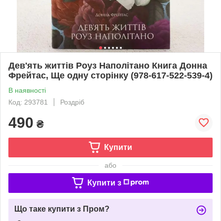
Дев'ять життів Роуз Наполітано Книга Донна
Фрейтас, Ще одну сторінку (978-617-522-539-4)
В наявності
Код: 293781
Роздріб
490
₴
Купити
або
Купити з
Що таке купити з Пром?