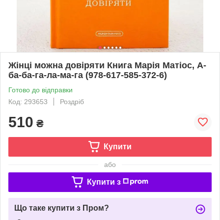
Жінці можна довіряти Книга Марія Матіос, А-
ба-ба-га-ла-ма-га (978-617-585-372-6)
Готово до відправки
Код: 293653
Роздріб
510
₴
Купити
або
Купити з
Що таке купити з Пром?