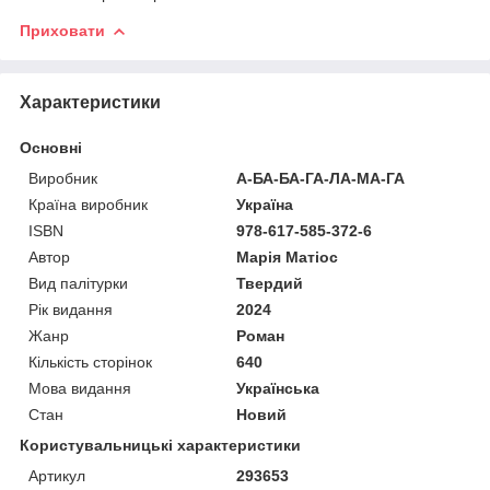
Приховати
Характеристики
Основні
Виробник
А-БА-БА-ГА-ЛА-МА-ГА
Країна виробник
Україна
ISBN
978-617-585-372-6
Автор
Марія Матіос
Вид палітурки
Твердий
Рік видання
2024
Жанр
Роман
Кількість сторінок
640
Мова видання
Українська
Стан
Новий
Користувальницькі характеристики
Артикул
293653