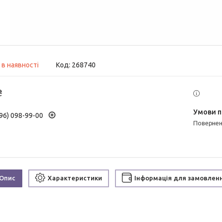
 в наявності
Код:
268740
₴
96) 098-99-00
поверне
Опис
Характеристики
Інформація для замовлен