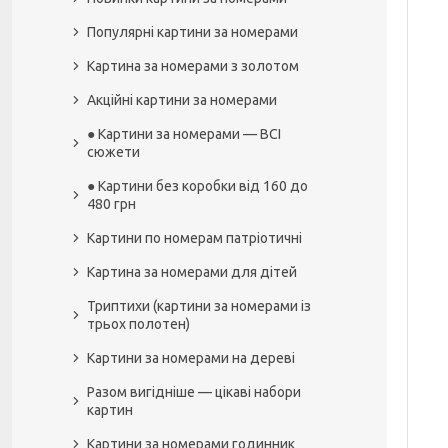
Популярні картини за номерами
Картина за номерами з золотом
Акційні картини за номерами
● Картини за номерами — ВСІ
сюжети
● Картини без коробки від 160 до
480 грн
Картини по номерам патріотичні
Картина за номерами для дітей
Триптихи (картини за номерами із
трьох полотен)
Картини за номерами на дереві
Разом вигідніше — цікаві набори
картин
Картини за номерами годинник