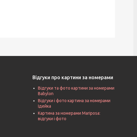
Відгуки про картини за номерами
Відгуки та фото картини за номерами
Babylon
Відгуки і фото картина за номерами
Ідейка
Картина за номерами Mariposa:
відгуки і фото