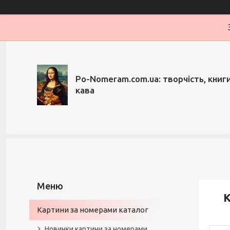
Po-Nomeram.com.ua: творчість, книги,
кава
К
Картини за номерами каталог
Новинки картини за номерами