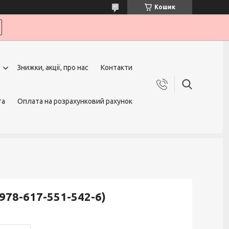
Кошик
Знижки, акції, про нас
Контакти
та
Оплата на розрахунковий рахунок
(978-617-551-542-6)