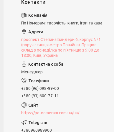
По Номерам: творчість, книги, ігри та кава
проспект Степана Бандери 6, корпус №1
(поруч станція метро Почайна). Працює
склад з понеділка по п'ятницю з 9:00 до
18:00, Київ, Україна
Менеджер
+380 (96) 098-99-00
+380 (93) 600-77-11
https://po-nomeram.com.ua/ua/
+380960989900