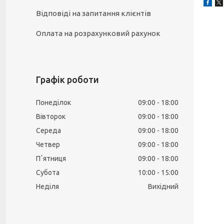
Відповіді на запитання клієнтів
Оплата на розрахунковий рахунок
Графік роботи
Понеділок
09:00
18:00
Вівторок
09:00
18:00
Середа
09:00
18:00
Четвер
09:00
18:00
Пʼятниця
09:00
18:00
Субота
10:00
15:00
Неділя
Вихідний