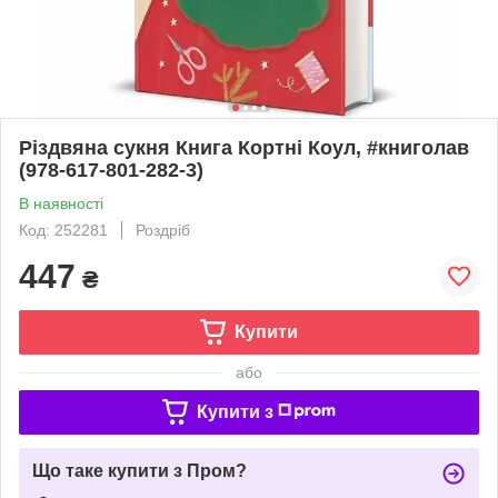
Різдвяна сукня Книга Кортні Коул, #книголав
(978-617-801-282-3)
В наявності
Код: 252281
Роздріб
447
₴
Купити
або
Купити з
Що таке купити з Пром?