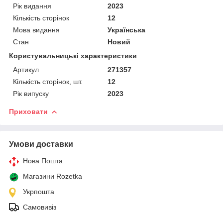
Рік видання
2023
Кількість сторінок
12
Мова видання
Українська
Стан
Новий
Користувальницькі характеристики
Артикул
271357
Кількість сторінок, шт.
12
Рік випуску
2023
Приховати
Умови доставки
Нова Пошта
Магазини Rozetka
Укрпошта
Самовивіз