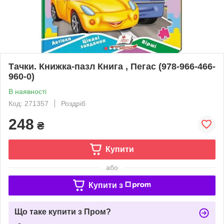
Тачки. Книжка-пазл Книга , Пегас (978-966-466-
960-0)
В наявності
Код: 271357
Роздріб
248
₴
Купити
або
Купити з
Що таке купити з Пром?