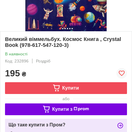
Великий віммельбух. Космос Книга , Crystal
Book (978-617-547-120-3)
В наявності
Код: 232896
Роздріб
195
₴
Купити
або
Купити з
Що таке купити з Пром?