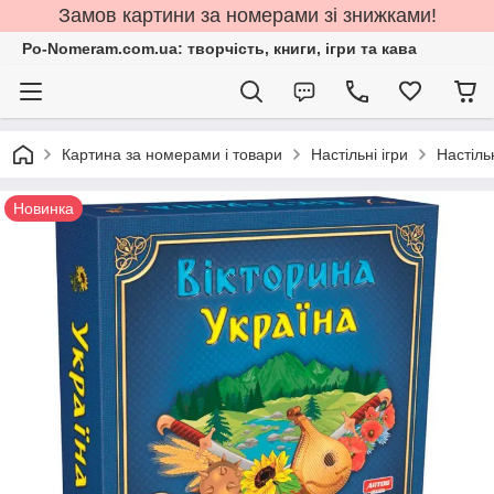
Замов картини за номерами зі знижками!
Po-Nomeram.com.ua: творчість, книги, ігри та кава
Картина за номерами і товари
Настільні ігри
Настільн
Новинка