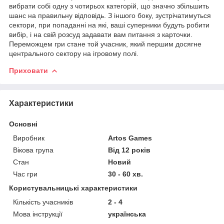
вибрати собі одну з чотирьох категорій, що значно збільшить
шанс на правильну відповідь. З іншого боку, зустрічатимуться
сектори, при попаданні на які, ваші суперники будуть робити
вибір, і на свій розсуд задавати вам питання з карточки.
Переможцем гри стане той учасник, який першим досягне
центрального сектору на ігровому полі.
Приховати
Характеристики
Основні
Виробник
Artos Games
Вікова група
Від 12 років
Стан
Новий
Час гри
30 - 60 хв.
Користувальницькі характеристики
Кількість учасників
2 - 4
Мова інструкції
українська