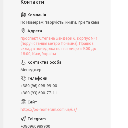
По Номерам: творчість, книги, ігри та кава
проспект Степана Бандери 6, корпус №1
(поруч станція метро Почайна). Працює
склад з понеділка по п'ятницю з 9:00 до
18:00, Київ, Україна
Менеджер
+380 (96) 098-99-00
+380 (93) 600-77-11
https://po-nomeram.com.ua/ua/
+380960989900