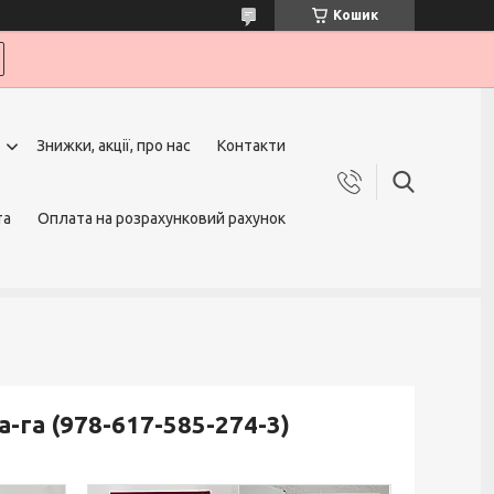
Кошик
Знижки, акції, про нас
Контакти
та
Оплата на розрахунковий рахунок
а-га (978-617-585-274-3)