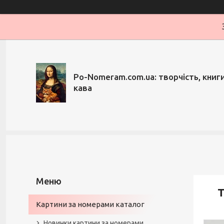
Po-Nomeram.com.ua: творчість, книги,
кава
Т
Картини за номерами каталог
Новинки картини за номерами