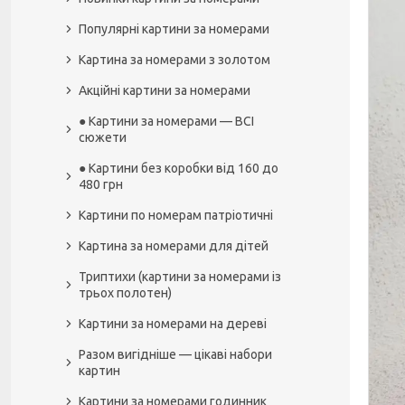
Популярні картини за номерами
Картина за номерами з золотом
Акційні картини за номерами
● Картини за номерами — ВСІ
сюжети
● Картини без коробки від 160 до
480 грн
Картини по номерам патріотичні
Картина за номерами для дітей
Триптихи (картини за номерами із
трьох полотен)
Картини за номерами на дереві
Разом вигідніше — цікаві набори
картин
Картини за номерами годинник