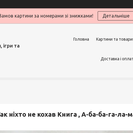
Замов картини за номерами зі знижками!
Детальніше
Головна
Картини та товари
 ігри та
Доставка і опла
ак ніхто не кохав Книга , А-ба-ба-га-ла-м