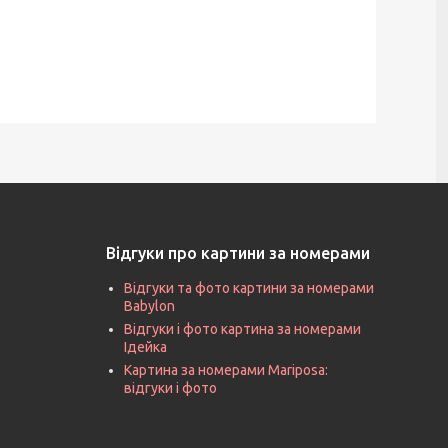
Відгуки про картини за номерами
Відгуки та фото картини за номерами
Babylon
Відгуки і фото картина за номерами
Ідейка
Картина за номерами Mariposa:
відгуки і фото