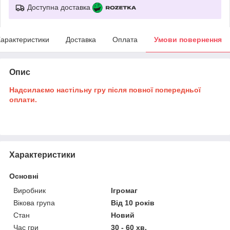
Доступна доставка
арактеристики
Доставка
Оплата
Умови повернення
Опис
Надсилаємо настільну гру після повної попередньої
оплати.
Характеристики
Основні
Виробник
Ігромаг
Вікова група
Від 10 років
Стан
Новий
Час гри
30 - 60 хв.