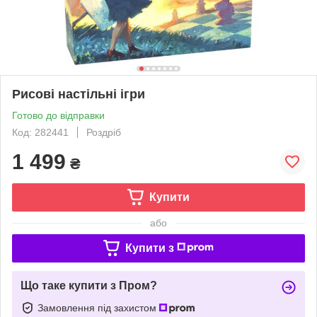
Рисові настільні ігри
Готово до відправки
Код: 282441
Роздріб
1 499
₴
Купити
або
Купити з
Що таке купити з Пром?
Замовлення під захистом