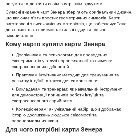
розуміти та довіряти своїм внутрішнім відчуттям.
Сучасні видання карт Зенера зберігають оригінальний дизайн,
що включає п'ять простих геометричних символів. Карти
виготовлені з високоякісних матеріалів, що забезпечує їхню
довговічність та приємні тактильні відчуття під час
використання.
Кому варто купити карти Зенера
Дослідникам та психологам: для проведення
експериментів у галузі парапсихології та вивчення
екстрасенсорних здібностей.
Практикам інтуїтивних методик: для тренування та
розвитку інтуїції, а також для самопізнання.
Викладачам та тренерам: як навчальний інструмент
для демонстрації принципів роботи інтуїції та
екстрасенсорного сприйняття.
Колекціонерам: як унікальний набір, що відображає
історію досліджень людської свідомості та
паранормальних явищ.
Для чого потрібні карти Зенера