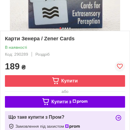
Карти Зенера / Zener Cards
В наявності
Код: 290289
Роздріб
189
₴
Купити
або
Купити з
Що таке купити з Пром?
Замовлення під захистом