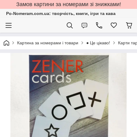
Замов картини за номерами зі знижками!
Po-Nomeram.com.ua: творчість, книги, ігри та кава
Картина за номерами і товари
● Це цікаво!
Карти та