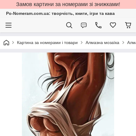
Замов картини за номерами зі знижками!
Po-Nomeram.com.ua: творчість, книги, ігри та кава
Картина за номерами і товари
Алмазна мозаїка
Алм