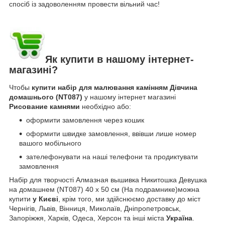
спосіб із задоволенням провести вільний час!
Як купити в нашому інтернет-
магазині?
Чтобы
купити набір для малювання камінням Дівчина
домашнього (NT087)
у нашому інтернет магазині
Рисование камнями
необхідно або:
оформити замовлення через кошик
оформити швидке замовлення, ввівши лише номер
вашого мобільного
зателефонувати на наші телефони та продиктувати
замовлення
Набір для творчості Алмазная вышивка Никитошка Девушка
на домашнем (NT087) 40 х 50 см (На подрамнике)можна
купити
у Києві
, крім того, ми здійснюємо доставку до міст
Чернігів, Львів, Вінниця, Миколаїв, Дніпропетровськ,
Запоріжжя, Харків, Одеса, Херсон та інші міста
Україна
.