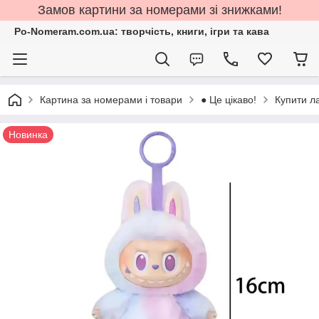
Замов картини за номерами зі знижками!
Po-Nomeram.com.ua: творчість, книги, ігри та кава
Картина за номерами і товари
● Це цікаво!
Купити л
Новинка