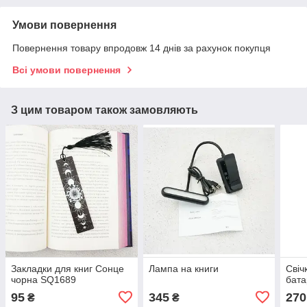
Умови повернення
Повернення товару впродовж 14 днів за рахунок покупця
Всі умови повернення
З цим товаром також замовляють
Закладки для книг Сонце
Лампа на книги
Свіч
чорна SQ1689
бата
95
345
270
₴
₴