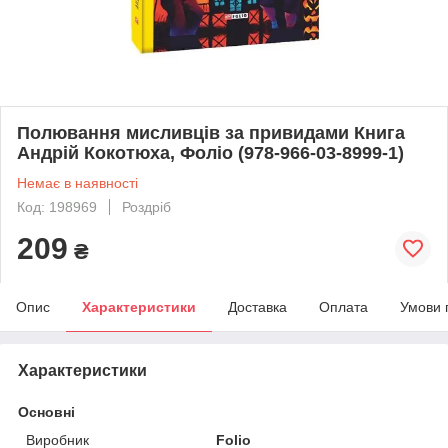
Полювання мисливців за привидами Книга
Андрій Кокотюха, Фоліо (978-966-03-8999-1)
Немає в наявності
Код: 198969
Роздріб
209
₴
Опис
Характеристики
Доставка
Оплата
Умови 
Характеристики
Основні
Виробник
Folio