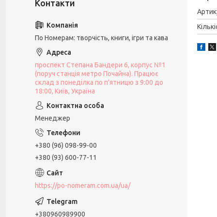
Артик
Кількі
По Номерам: творчість, книги, ігри та кава
проспект Степана Бандери 6, корпус №1
(поруч станція метро Почайна). Працює
склад з понеділка по п'ятницю з 9:00 до
18:00, Київ, Україна
Менеджер
+380 (96) 098-99-00
+380 (93) 600-77-11
https://po-nomeram.com.ua/ua/
+380960989900