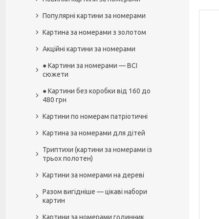
Популярні картини за номерами
Картина за номерами з золотом
Акційні картини за номерами
● Картини за номерами — ВСІ
сюжети
● Картини без коробки від 160 до
480 грн
Картини по номерам патріотичні
Картина за номерами для дітей
Триптихи (картини за номерами із
трьох полотен)
Картини за номерами на дереві
Разом вигідніше — цікаві набори
картин
Картини за номерами годинник