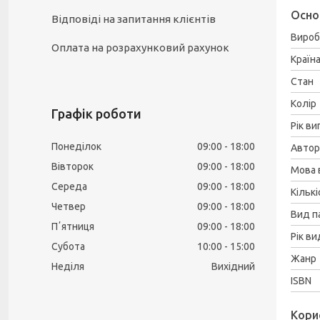
Осно
Відповіді на запитання клієнтів
Вироб
Оплата на розрахунковий рахунок
Країн
Стан
Колір
Графік роботи
Рік ви
Понеділок
09:00
18:00
Автор
Вівторок
09:00
18:00
Мова 
Середа
09:00
18:00
Кількі
Четвер
09:00
18:00
Вид п
Пʼятниця
09:00
18:00
Рік в
Субота
10:00
15:00
Жанр
Неділя
Вихідний
ISBN
Кори