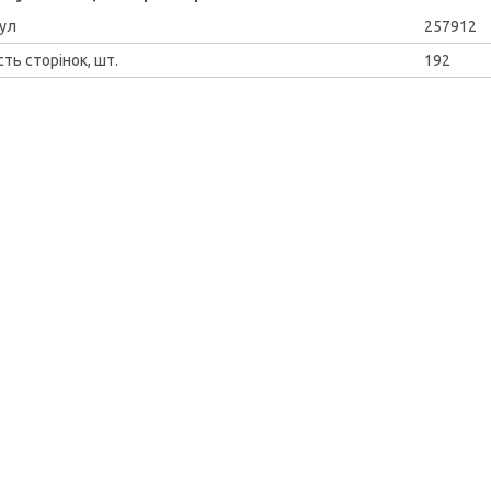
ул
257912
сть сторінок, шт.
192