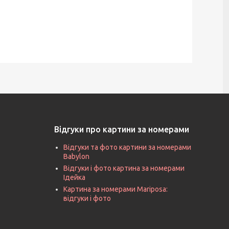
Відгуки про картини за номерами
Відгуки та фото картини за номерами
Babylon
Відгуки і фото картина за номерами
Ідейка
Картина за номерами Mariposa:
відгуки і фото