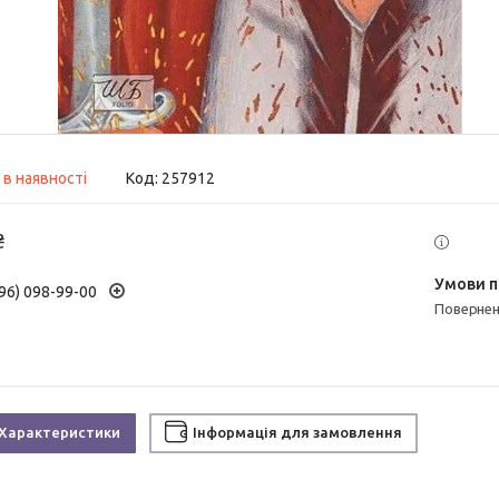
 в наявності
Код:
257912
₴
96) 098-99-00
поверне
Характеристики
Інформація для замовлення