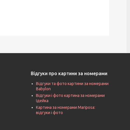
Відгуки про картини за номерами
Відгуки та фото картини за номерами
Babylon
Відгуки і фото картина за номерами
Ідейка
Картина за номерами Mariposa:
відгуки і фото