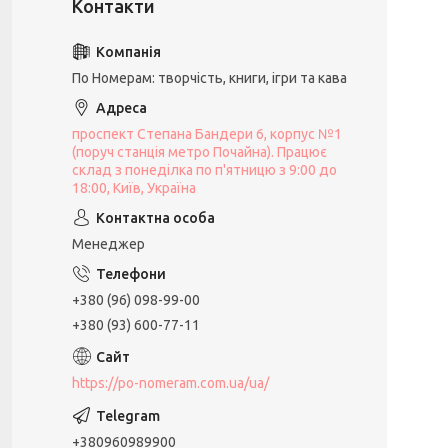
По Номерам: творчість, книги, ігри та кава
проспект Степана Бандери 6, корпус №1
(поруч станція метро Почайна). Працює
склад з понеділка по п'ятницю з 9:00 до
18:00, Київ, Україна
Менеджер
+380 (96) 098-99-00
+380 (93) 600-77-11
https://po-nomeram.com.ua/ua/
+380960989900