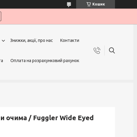
Кошик
Знижки, акції, про нас
Контакти
та
Оплата на розрахунковий рахунок
 очима / Fuggler Wide Eyed