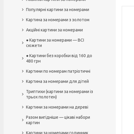
Популярні картини за номерами
Картина за номерами з золотом
Акційні картини за номерами
● Картини за номерами — ВСІ
сюжети
● Картини без коробки від 160 до
480 грн
Картини по номерам патріотичні
Картина за номерами для дітей
Триптихи (картини за номерами із
трьох полотен)
Картини за номерами на дереві
Разом вигідніше — цікаві набори
картин
Картини за номерами годинник