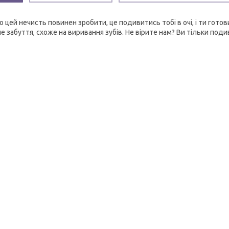
о цей нечисть повинен зробити, це подивитись тобі в очі, і ти гото
е забуття, схоже на виривання зубів. Не вірите нам? Ви тільки поди