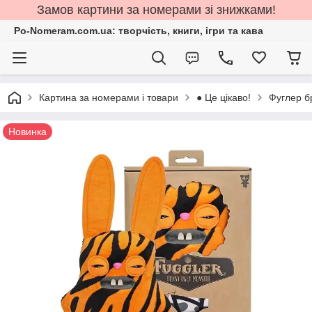
Замов картини за номерами зі знижками!
Po-Nomeram.com.ua: творчість, книги, ігри та кава
Картина за номерами і товари
● Це цікаво!
Фуглер б
Новинка