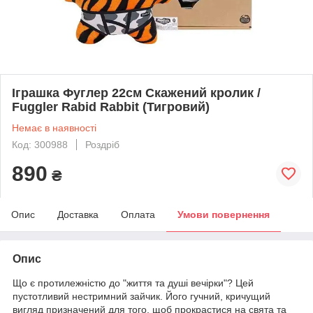
Іграшка Фуглер 22см Скажений кролик /
Fuggler Rabid Rabbit (Тигровий)
Немає в наявності
Код: 300988
Роздріб
890
₴
Опис
Доставка
Оплата
Умови повернення
Опис
Що є протилежністю до "життя та душі вечірки"? Цей
пустотливий нестримний зайчик. Його гучний, кричущий
вигляд призначений для того, щоб прокрастися на свята та