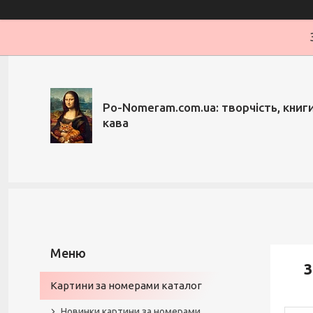
Po-Nomeram.com.ua: творчість, книги,
кава
3
Картини за номерами каталог
Новинки картини за номерами