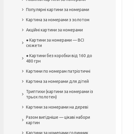
Популярні картини за номерами
Картина за номерами з золотом
Акційні картини за номерами
● Картини за номерами — ВСІ
сюжети
● Картини без коробки від 160 до
480 грн
Картини по номерам патріотичні
Картина за номерами для дітей
Триптихи (картини за номерами із
трьох полотен)
Картини за номерами на дереві
Разом вигідніше — цікаві набори
картин
Картини за номерами годинник