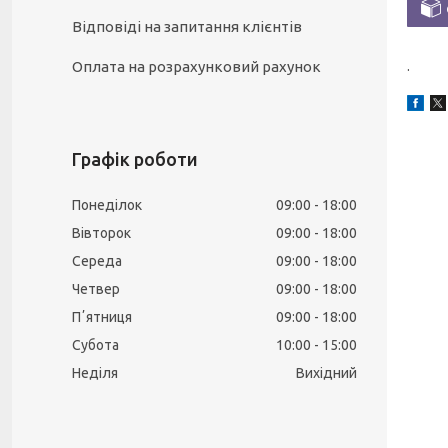
Відповіді на запитання клієнтів
Оплата на розрахунковий рахунок
.
Графік роботи
Понеділок
09:00
18:00
Вівторок
09:00
18:00
Середа
09:00
18:00
Четвер
09:00
18:00
Пʼятниця
09:00
18:00
Субота
10:00
15:00
Неділя
Вихідний