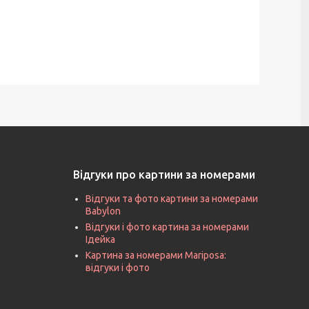
Відгуки про картини за номерами
Відгуки та фото картини за номерами
Babylon
Відгуки і фото картина за номерами
Ідейка
Картина за номерами Mariposa:
відгуки і фото