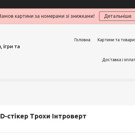
Замов картини за номерами зі знижками!
Детальніше
Головна
Картини та товари
 ігри та
Доставка і опла
D-стікер Трохи Інтроверт