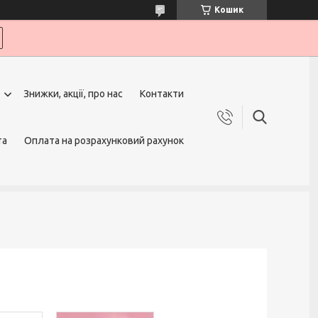
Кошик
Знижки, акції, про нас
Контакти
та
Оплата на розрахунковий рахунок