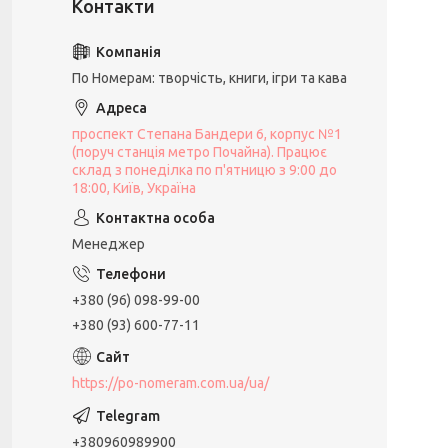
По Номерам: творчість, книги, ігри та кава
проспект Степана Бандери 6, корпус №1
(поруч станція метро Почайна). Працює
склад з понеділка по п'ятницю з 9:00 до
18:00, Київ, Україна
Менеджер
+380 (96) 098-99-00
+380 (93) 600-77-11
https://po-nomeram.com.ua/ua/
+380960989900