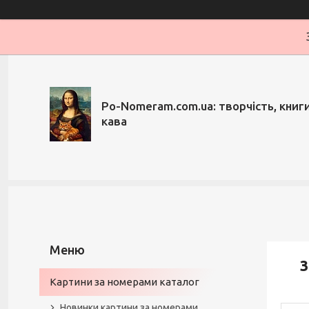
Po-Nomeram.com.ua: творчість, книги,
кава
3
Картини за номерами каталог
Новинки картини за номерами