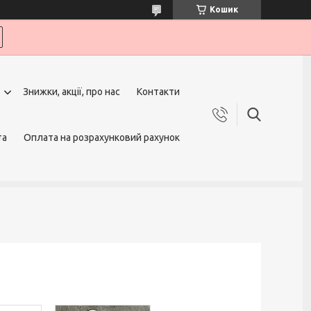
Кошик
Знижки, акції, про нас
Контакти
та
Оплата на розрахунковий рахунок