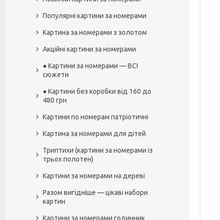
Популярні картини за номерами
Картина за номерами з золотом
Акційні картини за номерами
● Картини за номерами — ВСІ
сюжети
● Картини без коробки від 160 до
480 грн
Картини по номерам патріотичні
Картина за номерами для дітей
Триптихи (картини за номерами із
трьох полотен)
Картини за номерами на дереві
Разом вигідніше — цікаві набори
картин
Картини за номерами годинник