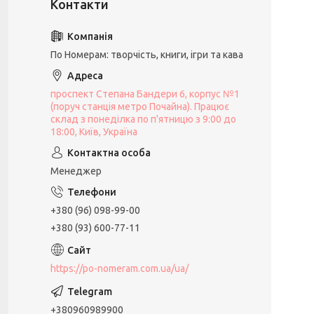
По Номерам: творчість, книги, ігри та кава
проспект Степана Бандери 6, корпус №1
(поруч станція метро Почайна). Працює
склад з понеділка по п'ятницю з 9:00 до
18:00, Київ, Україна
Менеджер
+380 (96) 098-99-00
+380 (93) 600-77-11
https://po-nomeram.com.ua/ua/
+380960989900