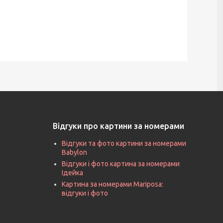
Відгуки про картини за номерами
Відгуки та фото картини за номерами
Babylon
Відгуки і фото картина за номерами
Ідейка
Картина за номерами Mariposa:
відгуки і фото