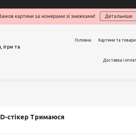
Замов картини за номерами зі знижками!
Детальніше
Головна
Картини та товари
 ігри та
Доставка і опла
D-стікер Тримаюся