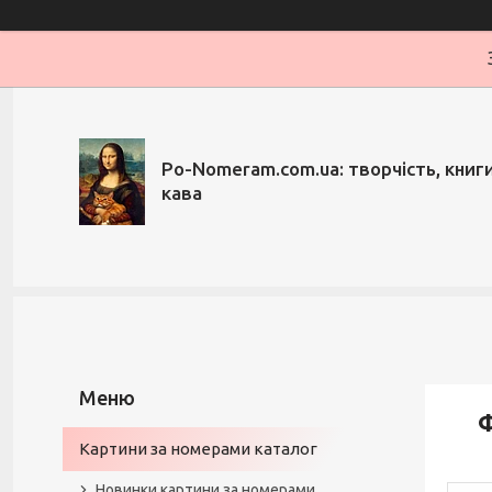
Po-Nomeram.com.ua: творчість, книги,
кава
Ф
Картини за номерами каталог
Новинки картини за номерами