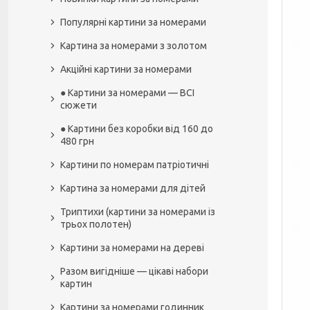
Популярні картини за номерами
Картина за номерами з золотом
Акційні картини за номерами
● Картини за номерами — ВСІ
сюжети
● Картини без коробки від 160 до
480 грн
Картини по номерам патріотичні
Картина за номерами для дітей
Триптихи (картини за номерами із
трьох полотен)
Картини за номерами на дереві
Разом вигідніше — цікаві набори
картин
Картини за номерами годинник