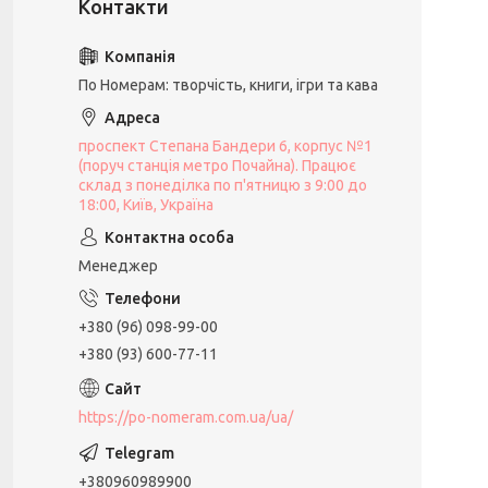
По Номерам: творчість, книги, ігри та кава
проспект Степана Бандери 6, корпус №1
(поруч станція метро Почайна). Працює
склад з понеділка по п'ятницю з 9:00 до
18:00, Київ, Україна
Менеджер
+380 (96) 098-99-00
+380 (93) 600-77-11
https://po-nomeram.com.ua/ua/
+380960989900