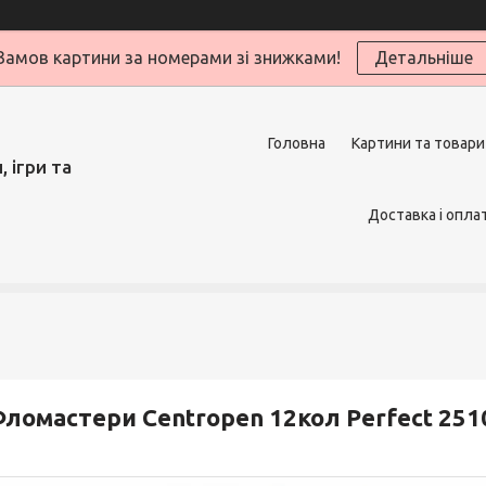
Замов картини за номерами зі знижками!
Детальніше
Головна
Картини та товари
 ігри та
Доставка і опла
ломастери Centropen 12кол Perfect 2510