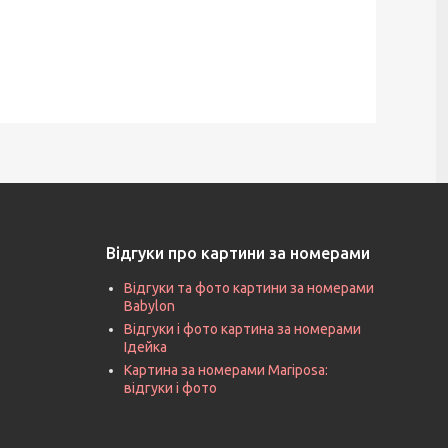
Відгуки про картини за номерами
Відгуки та фото картини за номерами
Babylon
Відгуки і фото картина за номерами
Ідейка
Картина за номерами Mariposa:
відгуки і фото