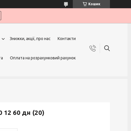
Кошик
Знижки, акції, про нас
Контакти
та
Оплата на розрахунковий рахунок
 12 60 дн (20)