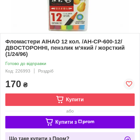
Фломастери AIHAO 12 кол. /AH-CP-600-12/
ДВОСТОРОННІ, пензлик м’який / жорсткий
(1/24/96)
Готово до відправки
Код: 226993
Роздріб
170
₴
Купити
або
Купити з
Що таке купити з Пром?