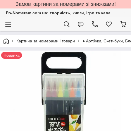
Замов картини за номерами зі знижками!
Po-Nomeram.com.ua: творчість, книги, ігри та кава
Картина за номерами і товари
● Артбуки, Скетчбуки, Бл
Новинка