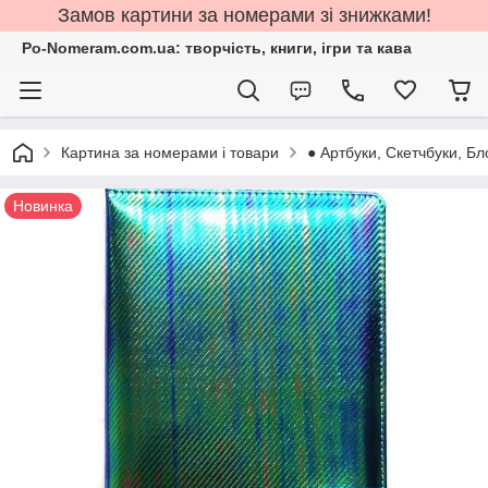
Замов картини за номерами зі знижками!
Po-Nomeram.com.ua: творчість, книги, ігри та кава
Картина за номерами і товари
● Артбуки, Скетчбуки, Бл
Новинка