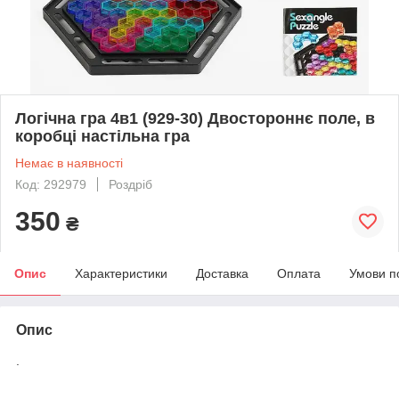
Логічна гра 4в1 (929-30) Двостороннє поле, в
коробці настільна гра
Немає в наявності
Код: 292979
Роздріб
350
₴
Опис
Характеристики
Доставка
Оплата
Умови п
Опис
.